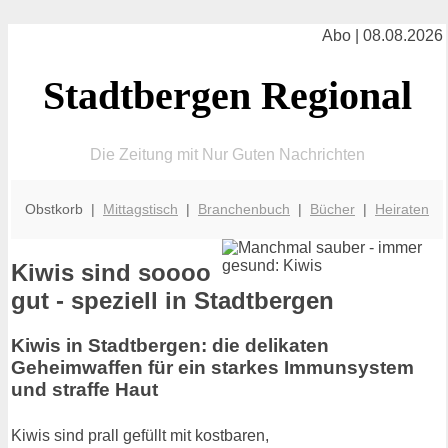
Abo | 08.08.2026
Stadtbergen Regional
Die Zeitung mit Nur Guten Nachrichten
Obstkorb |
Mittagstisch
|
Branchenbuch
|
Bücher
|
Heiraten
Kiwis sind soooo
gut - speziell in Stadtbergen
Kiwis in Stadtbergen: die delikaten
Geheimwaffen für ein starkes Immunsystem
und straffe Haut
Kiwis sind prall gefüllt mit kostbaren,