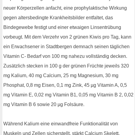
neuer Körperzellen anfacht, eine prophylaktische Wirkung
gegen altersbedingte Krankheitsbilder entfaltet, das
Bindegewebe festigt und einer etwaigen Linsentrübung
vorbeugt. Mit dem Verzehr von 2 grünen Kiwis pro Tag, kann
ein Erwachsener in Stadtbergen demnach seinen täglichen
Vitamin C- Bedarf von 100 mg nahezu vollständig decken.
Zusätzlich stecken in 100 g der grünen Früchte jeweils 320
mg Kalium, 40 mg Calcium, 25 mg Magnesium, 30 mg
Phosphat, 0,8 mg Eisen, 0,1 mg Zink, 45 µg Vitamin A, 0,5
mg Vitamin E, 0,02 mg Vitamin B1, 0,05 mg Vitamin B 2, 0,02
mg Vitamin B 6 sowie 20 µg Folsäure.
Während Kalium eine einwandfreie Funktionalität von
Muskeln und Zellen sicherstellt, stärkt Calcium Skelett,